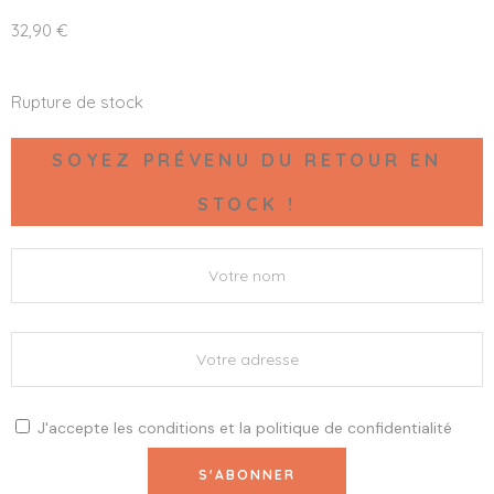
32,90
€
Rupture de stock
SOYEZ PRÉVENU DU RETOUR EN
STOCK !
J'accepte les
conditions
et la
politique de confidentialité