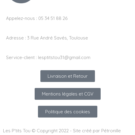
Appelez-nous : 05 34 51 88 26
Adresse :
3 Rue André Savés, Toulouse
Service-client :
lesptitstou31@gmail.com
Livraison et Retour
Mentions légales et CGV
Politique des cookies
Les P'tits Tou © Copyright 2022 - Site créé par Pétronille