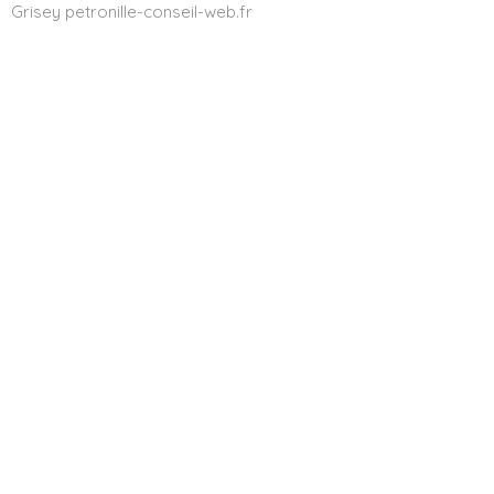
Grisey petronille-conseil-web.fr