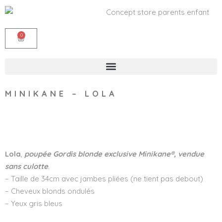
0
MINIKANE – LOLA
Wishlist
Lola
,
poupée Gordis blonde exclusive Minikane®, vendue
sans culotte
.
– Taille de 34cm avec jambes pliées (ne tient pas debout)
– Cheveux blonds ondulés
– Yeux gris bleus