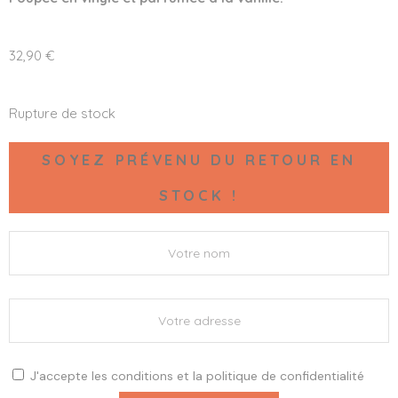
32,90
€
Rupture de stock
SOYEZ PRÉVENU DU RETOUR EN
STOCK !
J'accepte les
conditions
et la
politique de confidentialité