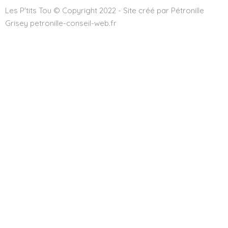
Les P'tits Tou © Copyright 2022 - Site créé par Pétronille
Grisey petronille-conseil-web.fr