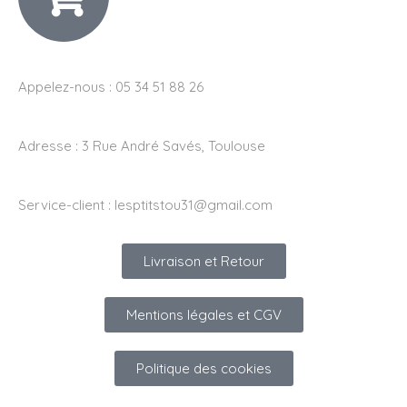
Appelez-nous : 05 34 51 88 26
Adresse :
3 Rue André Savés, Toulouse
Service-client :
lesptitstou31@gmail.com
Livraison et Retour
Mentions légales et CGV
Politique des cookies