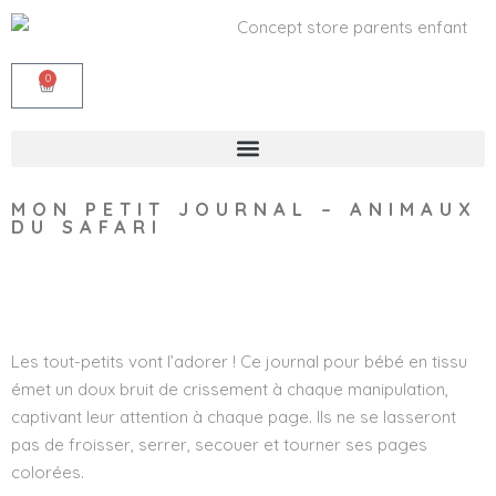
0
MON PETIT JOURNAL – ANIMAUX
DU SAFARI
Wishlist
Les tout-petits vont l’adorer ! Ce journal pour bébé en tissu
émet un doux bruit de crissement à chaque manipulation,
captivant leur attention à chaque page. Ils ne se lasseront
pas de froisser, serrer, secouer et tourner ses pages
colorées.