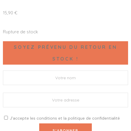
15,90
€
Rupture de stock
SOYEZ PRÉVENU DU RETOUR EN
STOCK !
J'accepte les
conditions
et la
politique de confidentialité