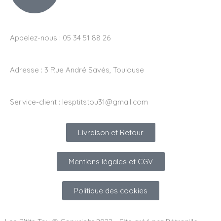
Appelez-nous : 05 34 51 88 26
Adresse :
3 Rue André Savés, Toulouse
Service-client :
lesptitstou31@gmail.com
Livraison et Retour
Mentions légales et CGV
Politique des cookies