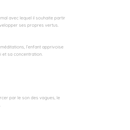
imal avec lequel il souhaite partir
évelopper ses propres vertus.
s méditations, l’enfant apprivoise
i et sa concentration.
cer par le son des vagues, le
…