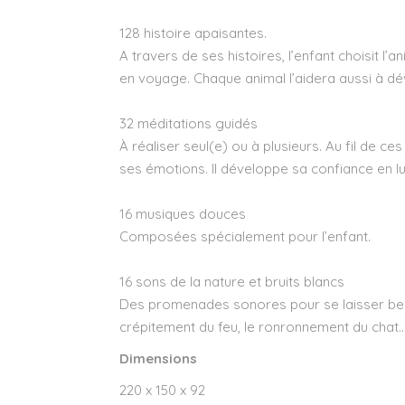
128 histoire apaisantes.
A travers de ses histoires, l’enfant choisit l’an
en voyage. Chaque animal l’aidera aussi à d
32 méditations guidés
À réaliser seul(e) ou à plusieurs. Au fil de ce
ses émotions. Il développe sa confiance en lu
16 musiques douces
Composées spécialement pour l’enfant.
16 sons de la nature et bruits blancs
Des promenades sonores pour se laisser ber
crépitement du feu, le ronronnement du chat
Dimensions
220 x 150 x 92