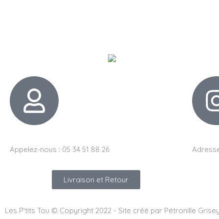
Appelez-nous : 05 34 51 88 26
Adresse
Livraison et Retour
Les P'tits Tou © Copyright 2022 - Site créé par Pétronille Grise