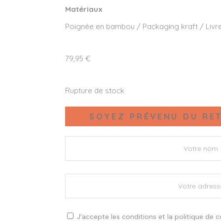
Matériaux
Poignée en bambou / Packaging kraft / Livre
79,95
€
Rupture de stock
SOYEZ PRÉVENU DU RET
J'accepte les
conditions
et la
politique de c