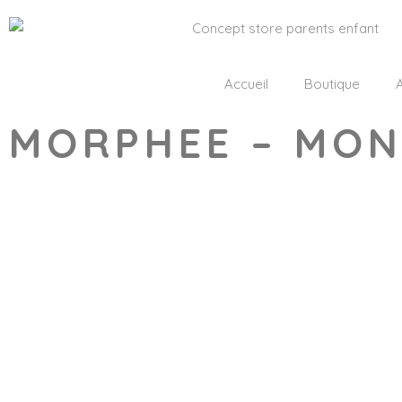
Accueil
Boutique
A
MORPHEE – MON
Wishlist