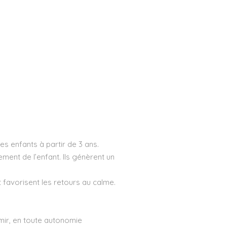
es enfants à partir de 3 ans.
ment de l’enfant. Ils génèrent un
t favorisent les retours au calme.
mir, en toute autonomie