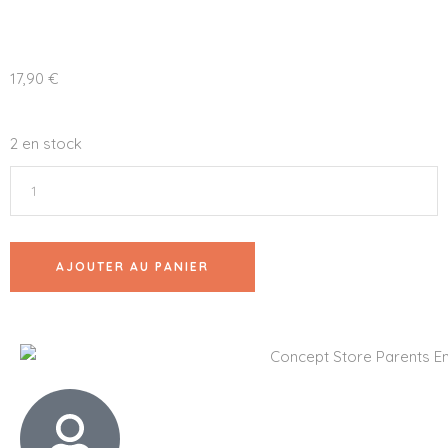
17,90
€
2 en stock
AJOUTER AU PANIER