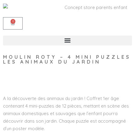
0
MOULIN ROTY – 4 MINI PUZZLES
LES ANIMAUX DU JARDIN
Wishlist
A la découverte des animaux du jardin ! Coffret 1er âge
contenant 4 mini-puzzles de 12 pièces, mettant en scène des
animaux domestiques et sauvages que l’enfant pourra
découvrir dans son jardin. Chaque puzzle est accompagné
d’un poster modèle.