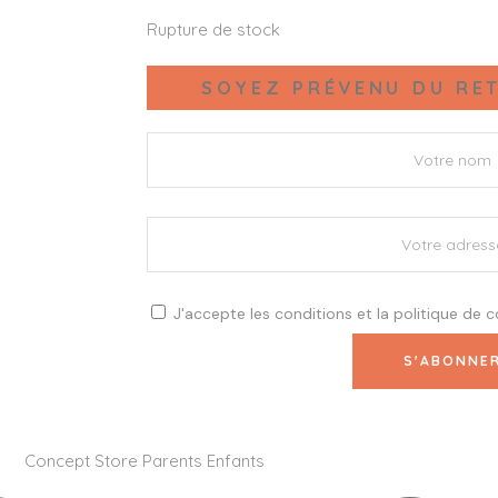
Rupture de stock
SOYEZ PRÉVENU DU RET
J'accepte les
conditions
et la
politique de c