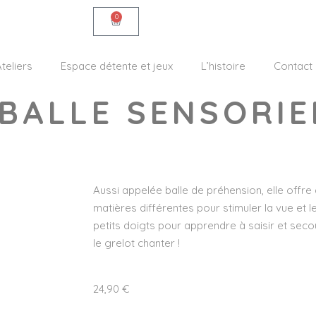
0
teliers
Espace détente et jeux
L’histoire
Contact
BALLE SENSORIE
Aussi appelée balle de préhension, elle offre
matières différentes pour stimuler la vue et l
petits doigts pour apprendre à saisir et seco
le grelot chanter !
24,90
€