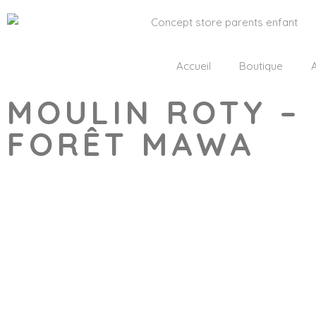
Accueil
Boutique
A
MOULIN ROTY – 
FORÊT MAWA
Wishlist