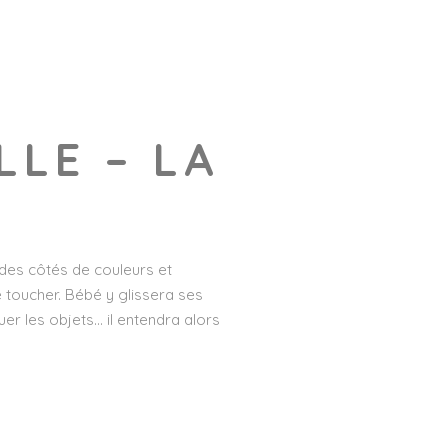
LLE – LA
 des côtés de couleurs et
e toucher. Bébé y glissera ses
uer les objets… il entendra alors