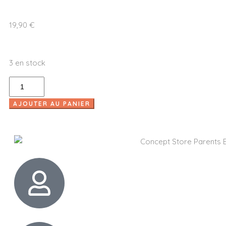
19,90
€
3 en stock
AJOUTER AU PANIER