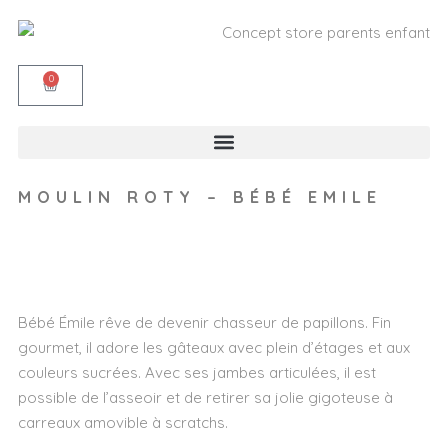
0
MOULIN ROTY – BÉBÉ EMILE
Wishlist
Bébé Émile rêve de devenir chasseur de papillons. Fin
gourmet, il adore les gâteaux avec plein d’étages et aux
couleurs sucrées. Avec ses jambes articulées, il est
possible de l’asseoir et de retirer sa jolie gigoteuse à
carreaux amovible à scratchs.