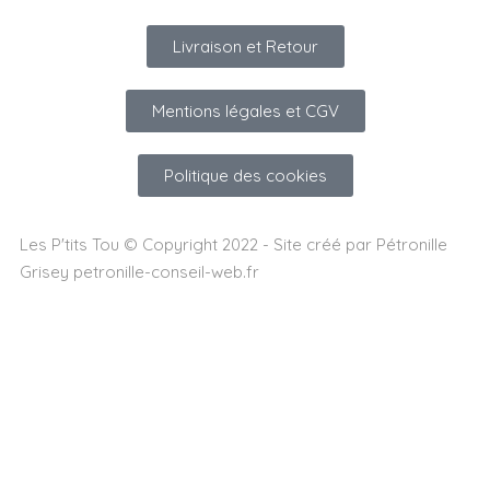
Livraison et Retour
Mentions légales et CGV
Politique des cookies
Les P'tits Tou © Copyright 2022 - Site créé par Pétronille
Grisey petronille-conseil-web.fr