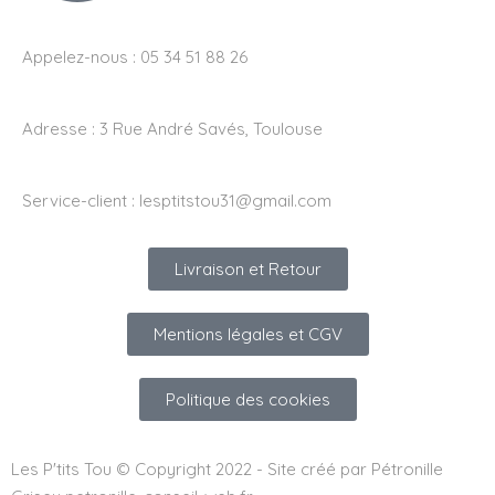
Appelez-nous : 05 34 51 88 26
Adresse :
3 Rue André Savés, Toulouse
Service-client :
lesptitstou31@gmail.com
Livraison et Retour
Mentions légales et CGV
Politique des cookies
Les P'tits Tou © Copyright 2022 - Site créé par Pétronille