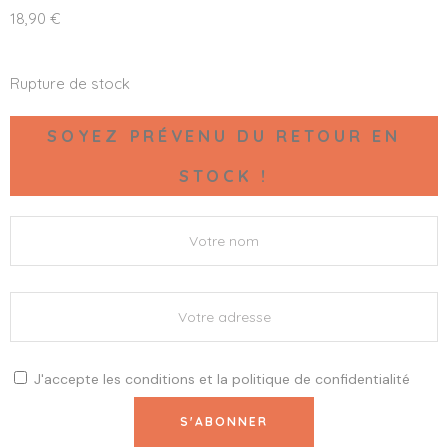
18,90
€
Rupture de stock
SOYEZ PRÉVENU DU RETOUR EN
STOCK !
J'accepte les
conditions
et la
politique de confidentialité