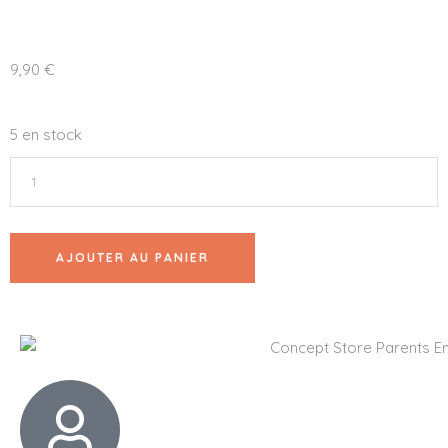
9,90
€
5 en stock
AJOUTER AU PANIER