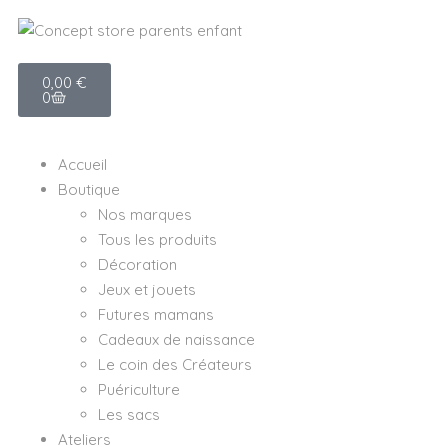
0,00
€
0
Accueil
Boutique
Nos marques
Tous les produits
Décoration
Jeux et jouets
Futures mamans
Cadeaux de naissance
Le coin des Créateurs
Puériculture
Les sacs
Ateliers