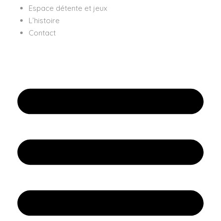
Espace détente et jeux
L’histoire
Contact