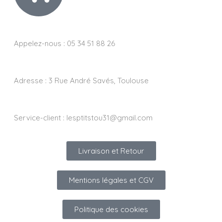
Appelez-nous : 05 34 51 88 26
Adresse :
3 Rue André Savés, Toulouse
Service-client :
lesptitstou31@gmail.com
Livraison et Retour
Mentions légales et CGV
Politique des cookies