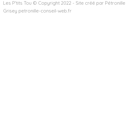
Les P'tits Tou © Copyright 2022 - Site créé par Pétronille
Grisey petronille-conseil-web.fr