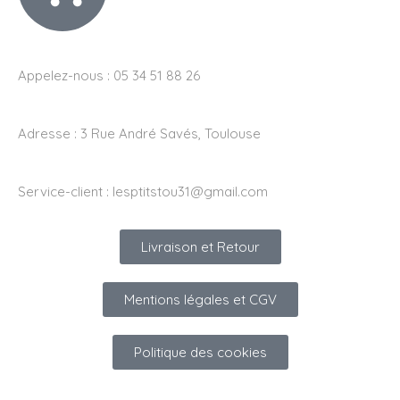
Appelez-nous : 05 34 51 88 26
Adresse :
3 Rue André Savés, Toulouse
Service-client :
lesptitstou31@gmail.com
Livraison et Retour
Mentions légales et CGV
Politique des cookies