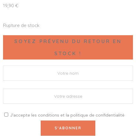
19,90
€
Rupture de stock
SOYEZ PRÉVENU DU RETOUR EN
STOCK !
J'accepte les
conditions
et la
politique de confidentialité