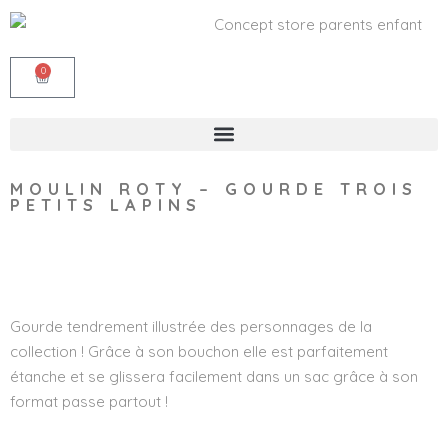
0
MOULIN ROTY – GOURDE TROIS
PETITS LAPINS
Wishlist
Gourde tendrement illustrée des personnages de la
collection ! Grâce à son bouchon elle est parfaitement
étanche et se glissera facilement dans un sac grâce à son
format passe partout !