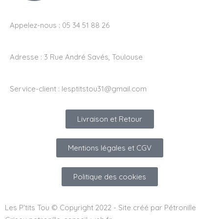
Appelez-nous : 05 34 51 88 26
Adresse :
3 Rue André Savés, Toulouse
Service-client :
lesptitstou31@gmail.com
Livraison et Retour
Mentions légales et CGV
Politique des cookies
Les P'tits Tou © Copyright 2022 - Site créé par Pétronille