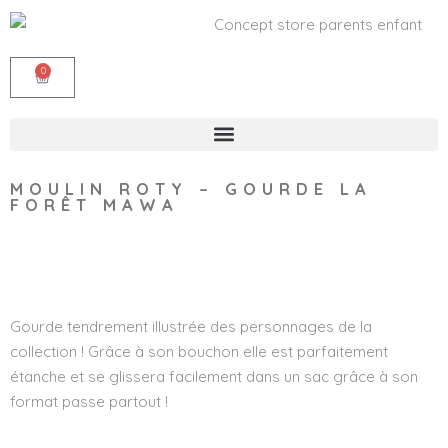
0
MOULIN ROTY – GOURDE LA
FORÊT MAWA
Wishlist
Gourde tendrement illustrée des personnages de la
collection ! Grâce à son bouchon elle est parfaitement
étanche et se glissera facilement dans un sac grâce à son
format passe partout !