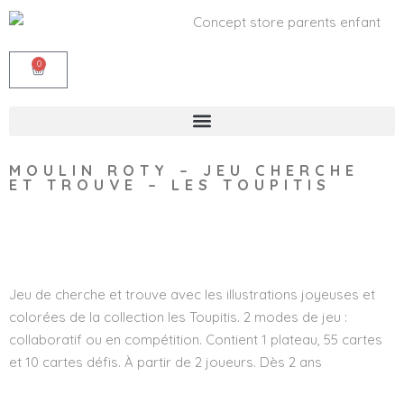
0
MOULIN ROTY – JEU CHERCHE
ET TROUVE – LES TOUPITIS
Wishlist
Jeu de cherche et trouve avec les illustrations joyeuses et
colorées de la collection les Toupitis. 2 modes de jeu :
collaboratif ou en compétition. Contient 1 plateau, 55 cartes
et 10 cartes défis. À partir de 2 joueurs. Dès 2 ans