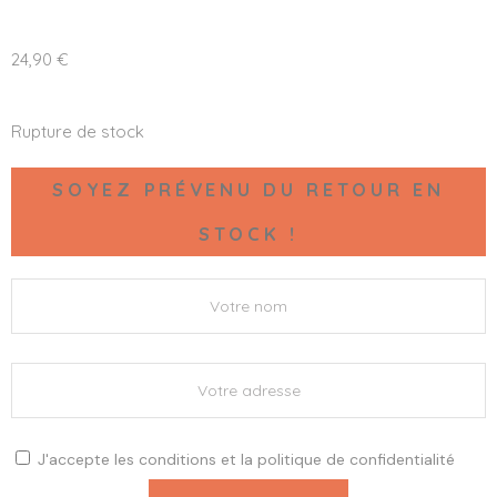
24,90
€
Rupture de stock
SOYEZ PRÉVENU DU RETOUR EN
STOCK !
J'accepte les
conditions
et la
politique de confidentialité