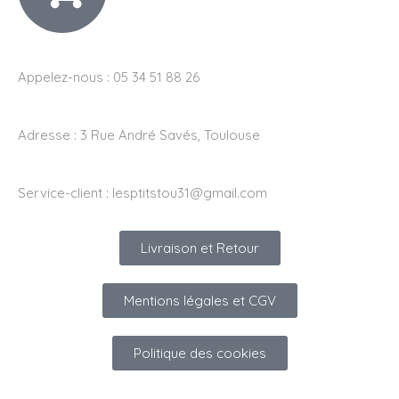
Appelez-nous : 05 34 51 88 26
Adresse :
3 Rue André Savés, Toulouse
Service-client :
lesptitstou31@gmail.com
Livraison et Retour
Mentions légales et CGV
Politique des cookies