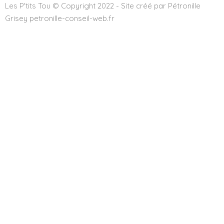
Les P'tits Tou © Copyright 2022 - Site créé par Pétronille
Grisey petronille-conseil-web.fr