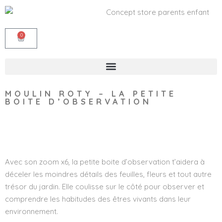
0
MOULIN ROTY – LA PETITE
BOITE D’OBSERVATION
Wishlist
Avec son zoom x6, la petite boite d’observation t’aidera à
déceler les moindres détails des feuilles, fleurs et tout autre
trésor du jardin. Elle coulisse sur le côté pour observer et
comprendre les habitudes des êtres vivants dans leur
environnement.