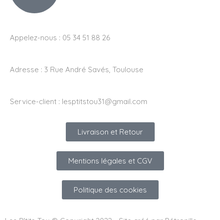
Appelez-nous : 05 34 51 88 26
Adresse :
3 Rue André Savés, Toulouse
Service-client :
lesptitstou31@gmail.com
Livraison et Retour
Mentions légales et CGV
Politique des cookies