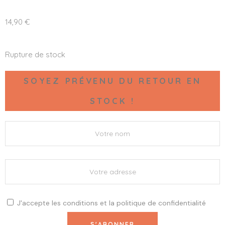
14,90
€
Rupture de stock
SOYEZ PRÉVENU DU RETOUR EN
STOCK !
J'accepte les
conditions
et la
politique de confidentialité