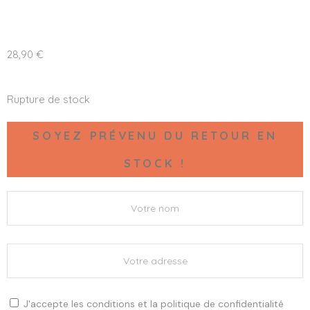
28,90
€
Rupture de stock
SOYEZ PRÉVENU DU RETOUR EN
STOCK !
J'accepte les
conditions
et la
politique de confidentialité