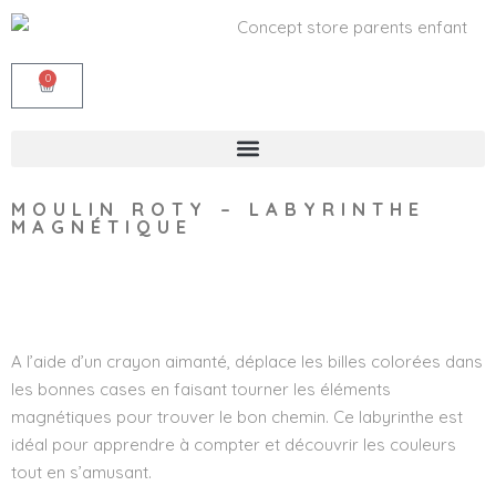
0
MOULIN ROTY – LABYRINTHE
MAGNÉTIQUE
Wishlist
A l’aide d’un crayon aimanté, déplace les billes colorées dans
les bonnes cases en faisant tourner les éléments
magnétiques pour trouver le bon chemin. Ce labyrinthe est
idéal pour apprendre à compter et découvrir les couleurs
tout en s’amusant.