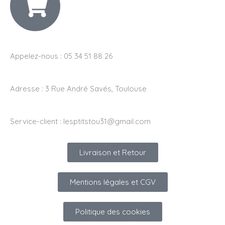
Appelez-nous : 05 34 51 88 26
Adresse :
3 Rue André Savés, Toulouse
Service-client :
lesptitstou31@gmail.com
Livraison et Retour
Mentions légales et CGV
Politique des cookies