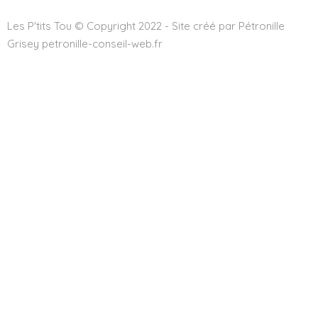
Les P'tits Tou © Copyright 2022 - Site créé par Pétronille
Grisey petronille-conseil-web.fr