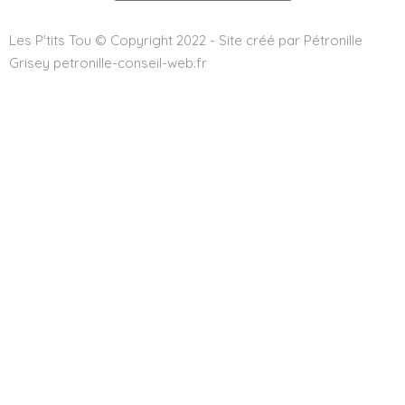
Les P'tits Tou © Copyright 2022 - Site créé par Pétronille
Grisey petronille-conseil-web.fr