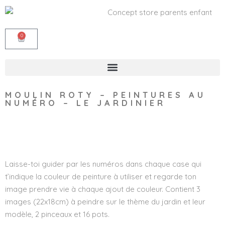
0
MOULIN ROTY – PEINTURES AU
NUMÉRO – LE JARDINIER
Wishlist
Laisse-toi guider par les numéros dans chaque case qui
t’indique la couleur de peinture à utiliser et regarde ton
image prendre vie à chaque ajout de couleur. Contient 3
images (22x18cm) à peindre sur le thème du jardin et leur
modèle, 2 pinceaux et 16 pots.