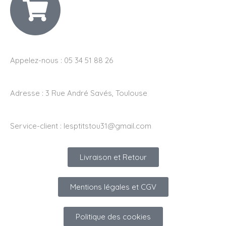
Appelez-nous : 05 34 51 88 26
Adresse :
3 Rue André Savés, Toulouse
Service-client :
lesptitstou31@gmail.com
Livraison et Retour
Mentions légales et CGV
Politique des cookies