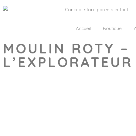
Accueil
Boutique
A
MOULIN ROTY –
L’EXPLORATEUR
Wishlist