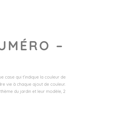
NUMÉRO –
 case qui t’indique la couleur de
dre vie à chaque ajout de couleur.
thème du jardin et leur modèle, 2