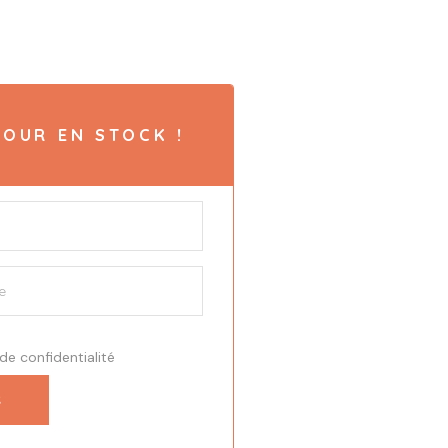
OUR EN STOCK !
 de confidentialité