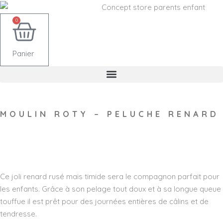
0
Panier
MOULIN ROTY – PELUCHE RENARD
Wishlist
Ce joli renard rusé mais timide sera le compagnon parfait pour
les enfants. Grâce à son pelage tout doux et à sa longue queue
touffue il est prêt pour des journées entières de câlins et de
tendresse.