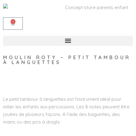
0
MOULIN ROTY – PETIT TAMBOUR
À LANGUETTES
Wishlist
Le petit tambour à languettes est l’instrument idéal pour
initier les enfants aux percussions. Les 8 notes peuvent être
jouées de plusieurs façons. A l’aide des baguettes, des
mains ou des pics à doigts.