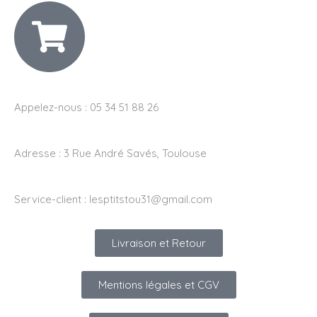
Appelez-nous : 05 34 51 88 26
Adresse :
3 Rue André Savés, Toulouse
Service-client :
lesptitstou31@gmail.com
Livraison et Retour
Mentions légales et CGV