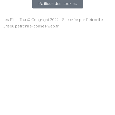
Politique des cookies
Les P'tits Tou © Copyright 2022 - Site créé par Pétronille
Grisey petronille-conseil-web.fr