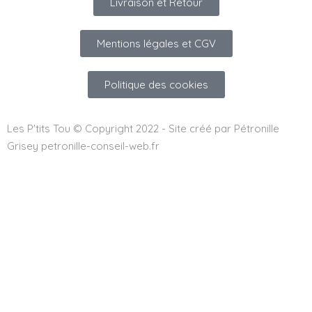
Livraison et Retour
Mentions légales et CGV
Politique des cookies
Les P'tits Tou © Copyright 2022 - Site créé par Pétronille
Grisey petronille-conseil-web.fr