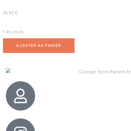
24,90
€
1 en stock
AJOUTER AU PANIER