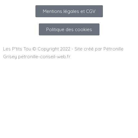
Mentions légales et CGV
Politique des cookies
Les P'tits Tou © Copyright 2022 - Site créé par Pétronille
Grisey petronille-conseil-web.fr