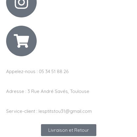
Appelez-nous : 05 34 51 88 26
Adresse :
3 Rue André Savés, Toulouse
Service-client :
lesptitstou31@gmail.com
Livraison et Retour