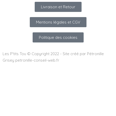
Livraison et Retour
Mentions légales et CGV
Politique des cookies
Les P'tits Tou © Copyright 2022 - Site créé par Pétronille
Grisey petronille-conseil-web.fr