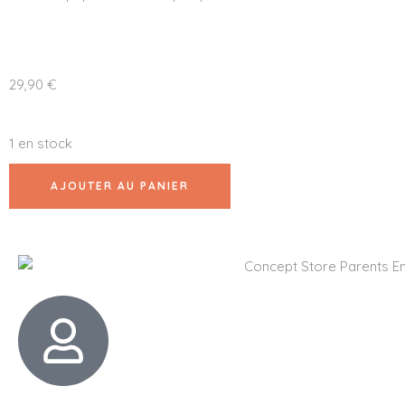
29,90
€
1 en stock
AJOUTER AU PANIER