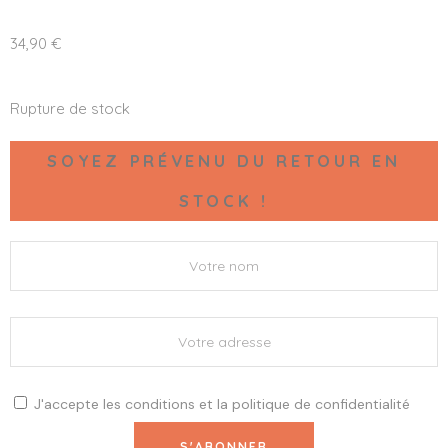
34,90
€
Rupture de stock
SOYEZ PRÉVENU DU RETOUR EN
STOCK !
J'accepte les
conditions
et la
politique de confidentialité