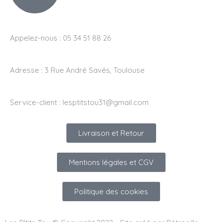
Appelez-nous : 05 34 51 88 26
Adresse :
3 Rue André Savés, Toulouse
Service-client :
lesptitstou31@gmail.com
Livraison et Retour
Mentions légales et CGV
Politique des cookies