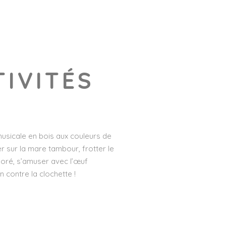
TIVITÉS
musicale en bois aux couleurs de
r sur la mare tambour, frotter le
loré, s’amuser avec l’œuf
 contre la clochette !