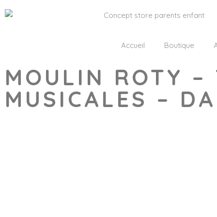
Accueil
Boutique
A
MOULIN ROTY – 
MUSICALES – D
Wishlist