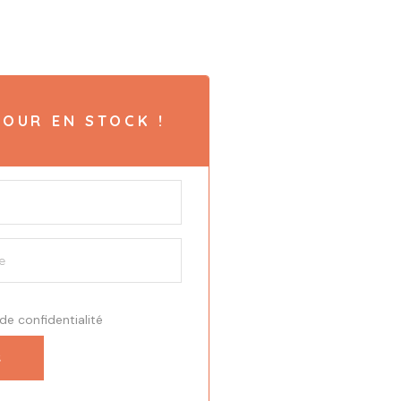
OUR EN STOCK !
 de confidentialité