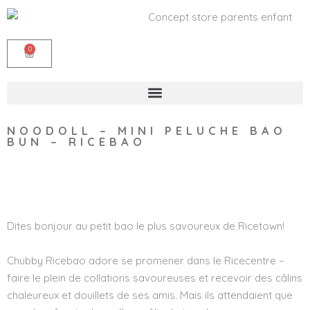
0
NOODOLL – MINI PELUCHE BAO
BUN – RICEBAO
Wishlist
Dites bonjour au petit bao le plus savoureux de Ricetown!
Chubby Ricebao adore se promener dans le Ricecentre –
faire le plein de collations savoureuses et recevoir des câlins
chaleureux et douillets de ses amis. Mais ils attendaient que