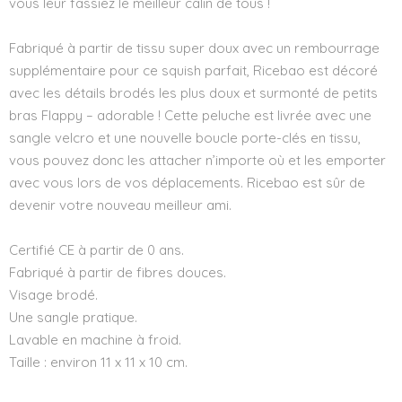
vous leur fassiez le meilleur câlin de tous !
Fabriqué à partir de tissu super doux avec un rembourrage
supplémentaire pour ce squish parfait, Ricebao est décoré
avec les détails brodés les plus doux et surmonté de petits
bras Flappy – adorable ! Cette peluche est livrée avec une
sangle velcro et une nouvelle boucle porte-clés en tissu,
vous pouvez donc les attacher n’importe où et les emporter
avec vous lors de vos déplacements. Ricebao est sûr de
devenir votre nouveau meilleur ami.
Certifié CE à partir de 0 ans.
Fabriqué à partir de fibres douces.
Visage brodé.
Une sangle pratique.
Lavable en machine à froid.
Taille : environ 11 x 11 x 10 cm.