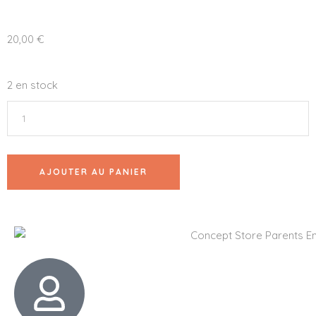
20,00
€
2 en stock
AJOUTER AU PANIER