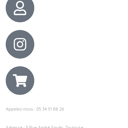
Appelez-nous : 05 34 51 88 26
Adresse :
3 Rue André Savés, Toulouse