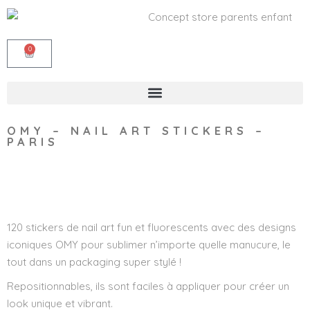
0
OMY – NAIL ART STICKERS –
PARIS
Wishlist
120 stickers de nail art fun et fluorescents avec des designs
iconiques OMY pour sublimer n’importe quelle manucure, le
tout dans un packaging super stylé !
Repositionnables, ils sont faciles à appliquer pour créer un
look unique et vibrant.