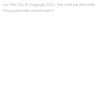
Les P'tits Tou © Copyright 2022 - Site créé par Pétronille
Grisey petronille-conseil-web.fr