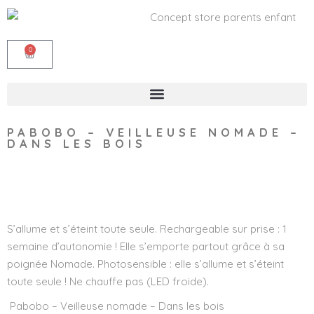
0
PABOBO – VEILLEUSE NOMADE –
DANS LES BOIS
Wishlist
S’allume et s’éteint toute seule. Rechargeable sur prise : 1
semaine d’autonomie ! Elle s’emporte partout grâce à sa
poignée Nomade. Photosensible : elle s’allume et s’éteint
toute seule ! Ne chauffe pas (LED froide).
Pabobo – Veilleuse nomade – Dans les bois