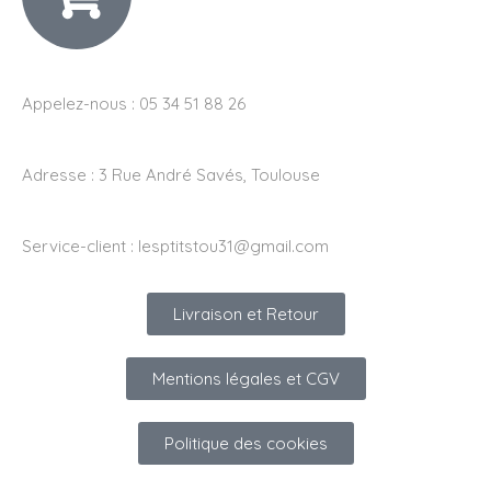
Appelez-nous : 05 34 51 88 26
Adresse :
3 Rue André Savés, Toulouse
Service-client :
lesptitstou31@gmail.com
Livraison et Retour
Mentions légales et CGV
Politique des cookies