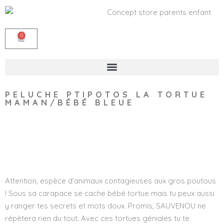
0
PELUCHE PTIPOTOS LA TORTUE
MAMAN/BÉBÉ BLEUE
Wishlist
Attention, espèce d’animaux contagieuses aux gros poutous
! Sous sa carapace se cache bébé tortue mais tu peux aussi
y ranger tes secrets et mots doux. Promis, SAUVENOU ne
répètera rien du tout. Avec ces tortues géniales tu te