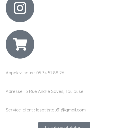
Appelez-nous : 05 34 51 88 26
Adresse :
3 Rue André Savés, Toulouse
Service-client :
lesptitstou31@gmail.com
Livraison et Retour