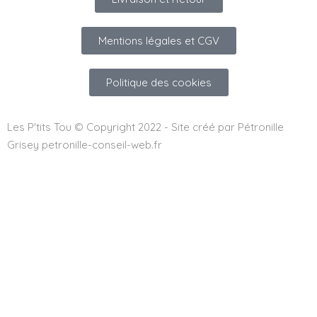
Mentions légales et CGV
Politique des cookies
Les P'tits Tou © Copyright 2022 - Site créé par Pétronille
Grisey petronille-conseil-web.fr