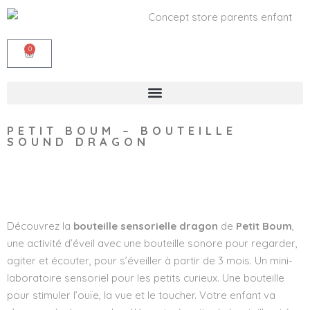
0
PETIT BOUM – BOUTEILLE
SOUND DRAGON
Wishlist
Découvrez la
bouteille sensorielle dragon
de
Petit Boum
,
une activité d’éveil avec une bouteille sonore pour regarder,
agiter et écouter, pour s’éveiller à partir de 3 mois. Un mini-
laboratoire sensoriel pour les petits curieux. Une bouteille
pour stimuler l’ouïe, la vue et le toucher. Votre enfant va