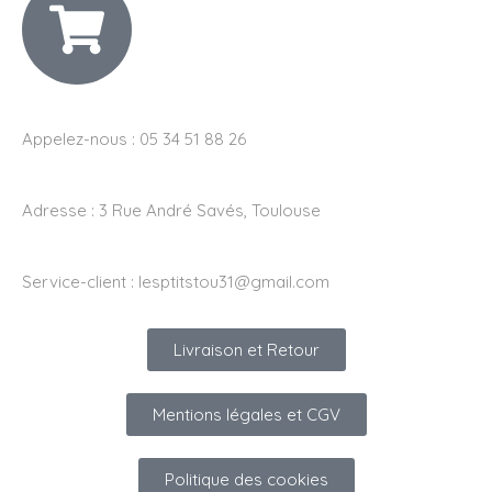
Appelez-nous : 05 34 51 88 26
Adresse :
3 Rue André Savés, Toulouse
Service-client :
lesptitstou31@gmail.com
Livraison et Retour
Mentions légales et CGV
Politique des cookies