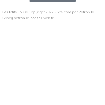
Les P'tits Tou © Copyright 2022 - Site créé par Pétronille
Grisey petronille-conseil-web.fr