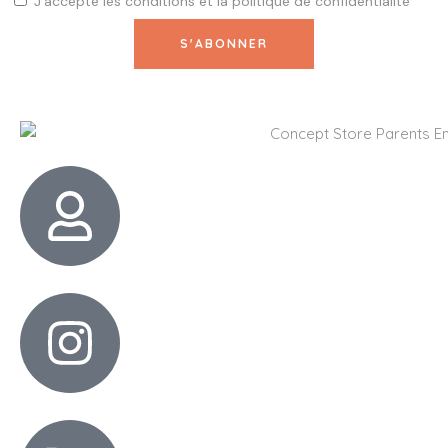
J'accepte les
conditions
et la
politique de confidentialité