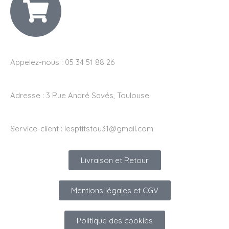
Appelez-nous : 05 34 51 88 26
Adresse :
3 Rue André Savés, Toulouse
Service-client :
lesptitstou31@gmail.com
Livraison et Retour
Mentions légales et CGV
Politique des cookies