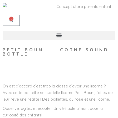
0
PETIT BOUM – LICORNE SOUND
BOTTLE
Wishlist
On est d’accord c’est trop la classe d’avoir une licorne ?!
Avec cette bouteille sensorielle licorne Petit Boum, faites de
leur rêve une réalité ! Des paillettes, du rose et une licorne.
Observe, agite.. et écoute ! Un véritable aimant pour la
curiosité des enfants!