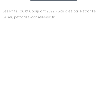
Les P'tits Tou © Copyright 2022 - Site créé par Pétronille
Grisey petronille-conseil-web.fr