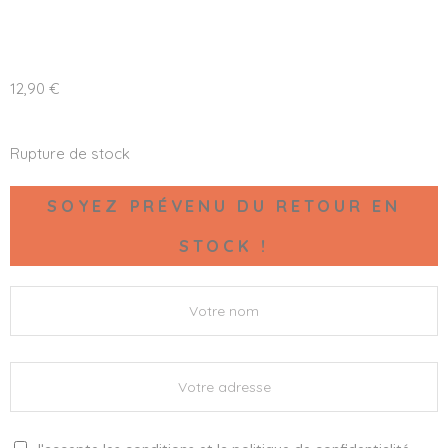
12,90
€
Rupture de stock
SOYEZ PRÉVENU DU RETOUR EN
STOCK !