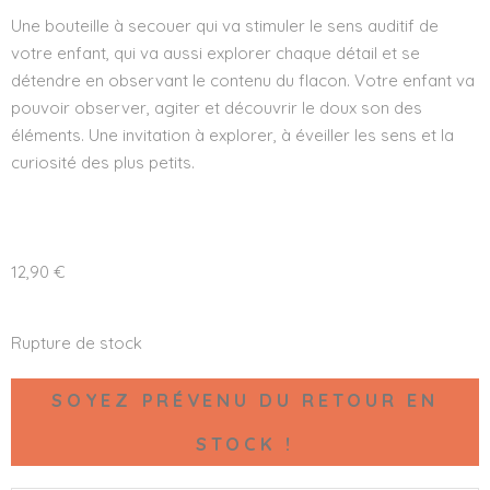
Une bouteille à secouer qui va stimuler le sens auditif de
votre enfant, qui va aussi explorer chaque détail et se
détendre en observant le contenu du flacon. Votre enfant va
pouvoir observer, agiter et découvrir le doux son des
éléments. Une invitation à explorer, à éveiller les sens et la
curiosité des plus petits.
12,90
€
Rupture de stock
SOYEZ PRÉVENU DU RETOUR EN
STOCK !