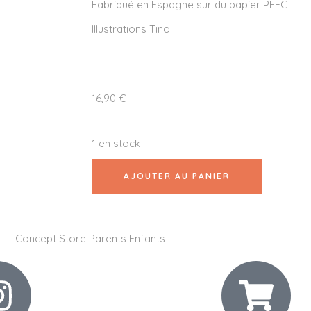
Fabriqué en Espagne sur du papier PEFC
Illustrations Tino.
16,90
€
1 en stock
AJOUTER AU PANIER