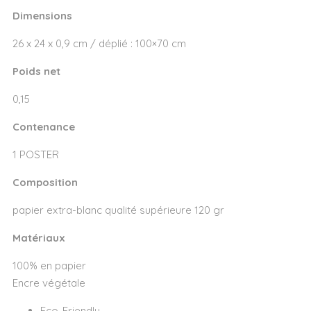
Dimensions
26 x 24 x 0,9 cm / déplié : 100×70 cm
Poids net
0,15
Contenance
1 POSTER
Composition
papier extra-blanc qualité supérieure 120 gr
Matériaux
100% en papier
Encre végétale
Eco-Friendly