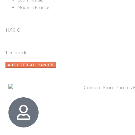
Made in France
11,90
€
1 en stock
AJOUTER AU PANIER