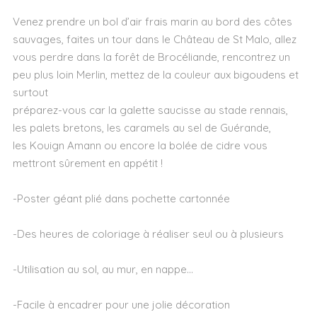
Venez prendre un bol d’air frais marin au bord des côtes
sauvages, faites un tour dans le Château de St Malo, allez
vous perdre dans la forêt de Brocéliande, rencontrez un
peu plus loin Merlin, mettez de la couleur aux bigoudens et
surtout
préparez-vous car la galette saucisse au stade rennais,
les palets bretons, les caramels au sel de Guérande,
les Kouign Amann ou encore la bolée de cidre vous
mettront sûrement en appétit !
-Poster géant plié dans pochette cartonnée
-Des heures de coloriage à réaliser seul ou à plusieurs
-Utilisation au sol, au mur, en nappe…
-Facile à encadrer pour une jolie décoration