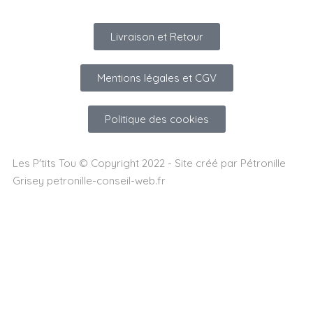
Livraison et Retour
Mentions légales et CGV
Politique des cookies
Les P'tits Tou © Copyright 2022 - Site créé par Pétronille
Grisey petronille-conseil-web.fr