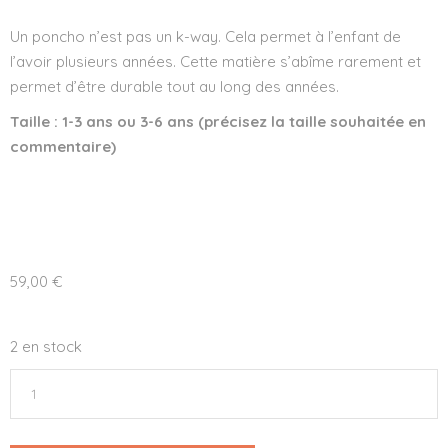
Un poncho n’est pas un k-way. Cela permet à l’enfant de
l’avoir plusieurs années. Cette matière s’abîme rarement et
permet d’être durable tout au long des années.
Taille : 1-3 ans ou 3-6 ans (précisez la taille souhaitée en
commentaire)
59,00
€
2 en stock