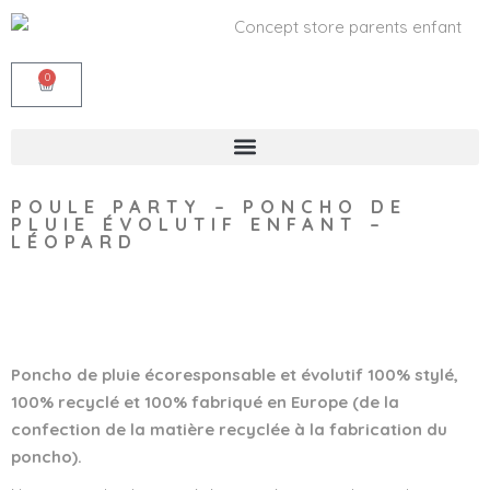
0
POULE PARTY – PONCHO DE
PLUIE ÉVOLUTIF ENFANT –
LÉOPARD
Wishlist
Poncho de pluie écoresponsable et évolutif 100% stylé,
100% recyclé et 100% fabriqué en Europe (de la
confection de la matière recyclée à la fabrication du
poncho).