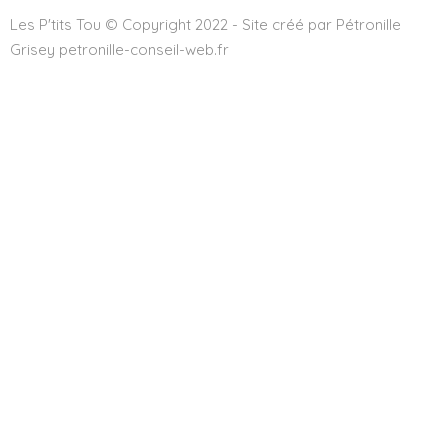
Les P'tits Tou © Copyright 2022 - Site créé par Pétronille
Grisey petronille-conseil-web.fr