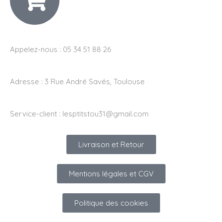
Appelez-nous : 05 34 51 88 26
Adresse :
3 Rue André Savés, Toulouse
Service-client :
lesptitstou31@gmail.com
Livraison et Retour
Mentions légales et CGV
Politique des cookies