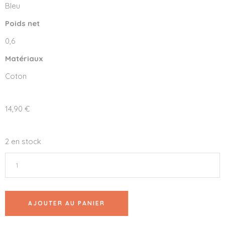
Bleu
Poids net
0,6
Matériaux
Coton
14,90
€
2 en stock
AJOUTER AU PANIER