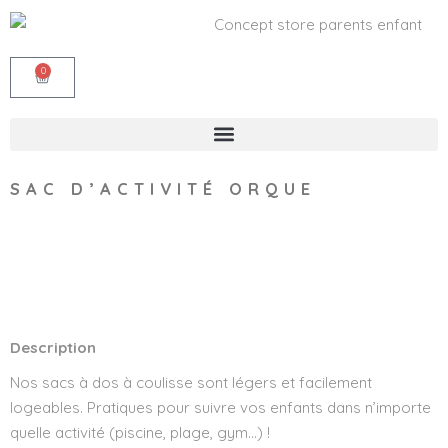
0
SAC D’ACTIVITÉ ORQUE
Wishlist
Description
Nos sacs à dos à coulisse sont légers et facilement
logeables. Pratiques pour suivre vos enfants dans n’importe
quelle activité (piscine, plage, gym…) !