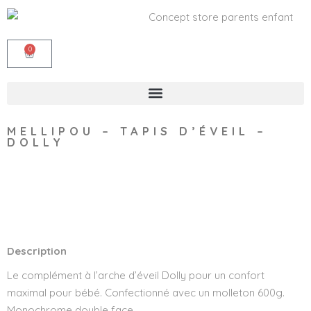
0
MELLIPOU – TAPIS D’ÉVEIL –
DOLLY
Wishlist
Description
Le complément à l’arche d’éveil Dolly pour un confort
maximal pour bébé. Confectionné avec un molleton 600g.
Monochrome double face.