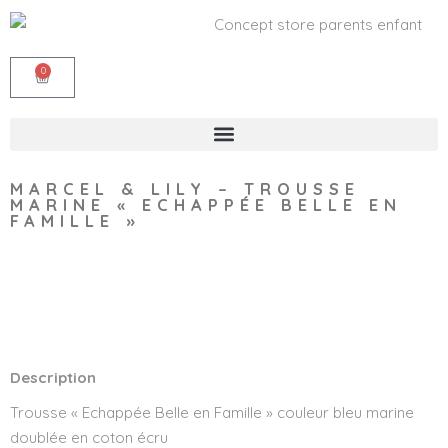
0
MARCEL & LILY – TROUSSE
MARINE « ECHAPPÉE BELLE EN
FAMILLE »
Wishlist
Description
Trousse « Echappée Belle en Famille » couleur bleu marine
doublée en coton écru