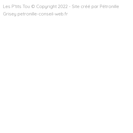
Les P'tits Tou © Copyright 2022 - Site créé par Pétronille
Grisey petronille-conseil-web.fr