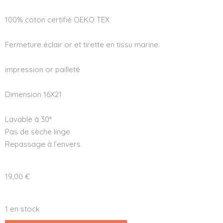
100% coton certifié OEKO TEX
Fermeture éclair or et tirette en tissu marine.
impression or pailleté
Dimension 16X21
Lavable à 30°
Pas de sèche linge
Repassage à l’envers
19,00
€
1 en stock