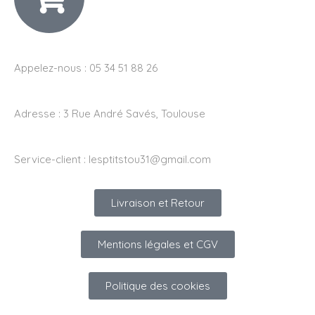
Appelez-nous : 05 34 51 88 26
Adresse :
3 Rue André Savés, Toulouse
Service-client :
lesptitstou31@gmail.com
Livraison et Retour
Mentions légales et CGV
Politique des cookies