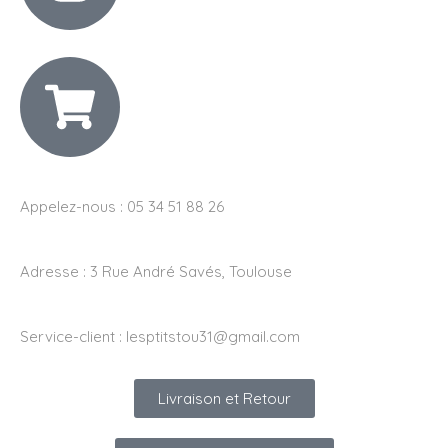
Appelez-nous : 05 34 51 88 26
Adresse :
3 Rue André Savés, Toulouse
Service-client :
lesptitstou31@gmail.com
Livraison et Retour