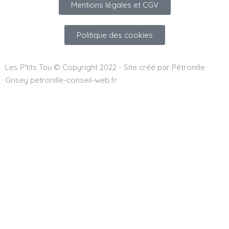
Mentions légales et CGV
Politique des cookies
Les P'tits Tou © Copyright 2022 - Site créé par Pétronille
Grisey petronille-conseil-web.fr