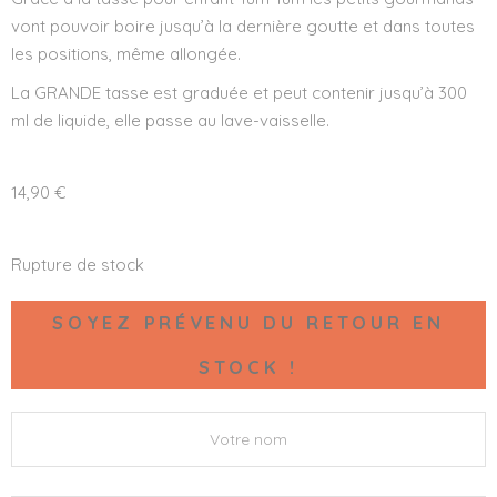
vont pouvoir boire jusqu’à la dernière goutte et dans toutes
les positions, même allongée.
La GRANDE tasse est graduée et peut contenir jusqu’à 300
ml de liquide, elle passe au lave-vaisselle.
14,90
€
Rupture de stock
SOYEZ PRÉVENU DU RETOUR EN
STOCK !