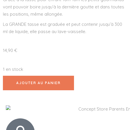
vont pouvoir boire jusqu’à la dernière goutte et dans toutes
les positions, même allongée.
La GRANDE tasse est graduée et peut contenir jusqu’à 300
ml de liquide, elle passe au lave-vaisselle.
14,90
€
1 en stock
AJOUTER AU PANIER