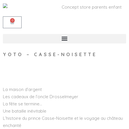
0
YOTO – CASSE-NOISETTE
Wishlist
La maison d’argent
Les cadeaux de l’oncle Drosselmeyer
La fête se termine…
Une bataille inévitable
L’histoire du prince Casse-Noisette et le voyage au château
enchanté