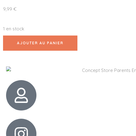
9,99
€
1 en stock
AJOUTER AU PANIER