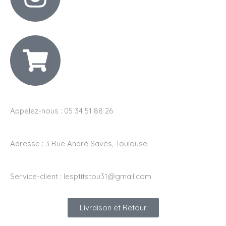
Appelez-nous : 05 34 51 88 26
Adresse :
3 Rue André Savés, Toulouse
Service-client :
lesptitstou31@gmail.com
Livraison et Retour