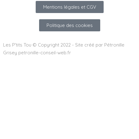
Mentions légales et CGV
Politique des cookies
Les P'tits Tou © Copyright 2022 - Site créé par Pétronille
Grisey petronille-conseil-web.fr