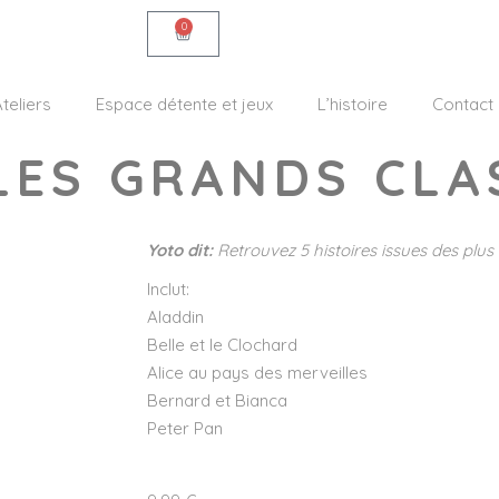
0
teliers
Espace détente et jeux
L’histoire
Contact
 LES GRANDS CLA
Yoto dit:
Retrouvez 5 histoires issues des plus
Inclut:
Aladdin
Belle et le Clochard
Alice au pays des merveilles
Bernard et Bianca
Peter Pan