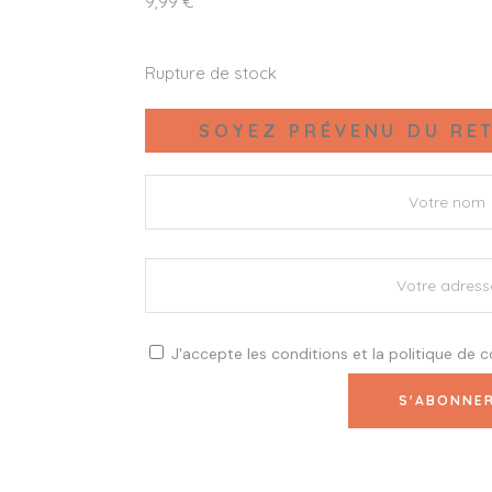
9,99
€
Rupture de stock
SOYEZ PRÉVENU DU RET
J'accepte les
conditions
et la
politique de c