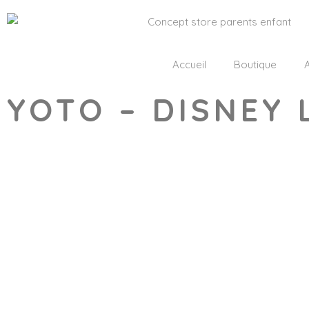
Accueil
Boutique
A
YOTO – DISNEY
Wishlist