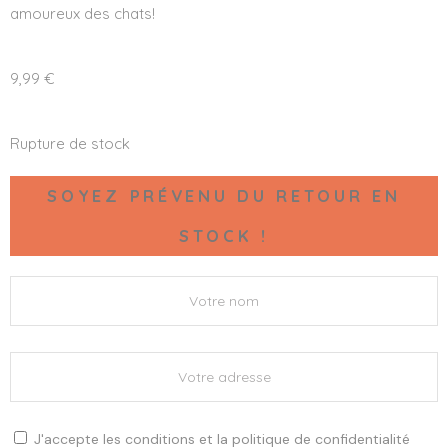
amoureux des chats!
9,99
€
Rupture de stock
SOYEZ PRÉVENU DU RETOUR EN
STOCK !
J'accepte les
conditions
et la
politique de confidentialité