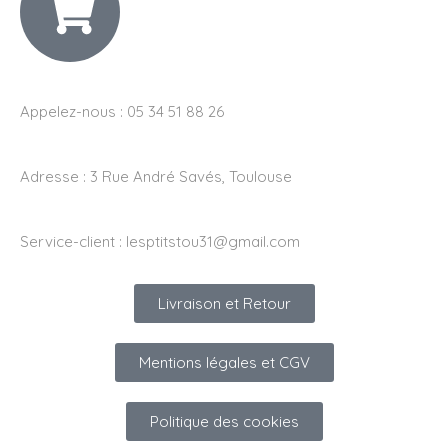
Appelez-nous : 05 34 51 88 26
Adresse :
3 Rue André Savés, Toulouse
Service-client :
lesptitstou31@gmail.com
Livraison et Retour
Mentions légales et CGV
Politique des cookies