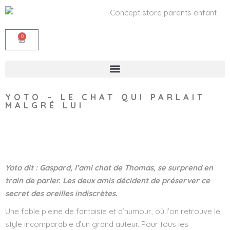
0
YOTO – LE CHAT QUI PARLAIT
MALGRÉ LUI
Wishlist
Yoto dit : Gaspard, l’ami chat de Thomas, se surprend en
train de parler. Les deux amis décident de préserver ce
secret des oreilles indiscrètes.
Une fable pleine de fantaisie et d’humour, où l’on retrouve le
style incomparable d’un grand auteur. Pour tous les