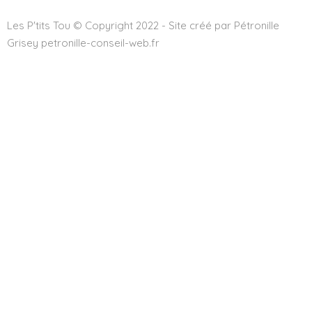
Les P'tits Tou © Copyright 2022 - Site créé par Pétronille
Grisey petronille-conseil-web.fr