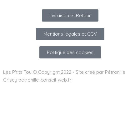
Livraison et Retour
Mentions légales et CGV
Politique des cookies
Les P'tits Tou © Copyright 2022 - Site créé par Pétronille
Grisey petronille-conseil-web.fr