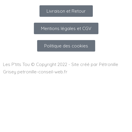
Livraison et Retour
Mentions légales et CGV
Politique des cookies
Les P'tits Tou © Copyright 2022 - Site créé par Pétronille
Grisey petronille-conseil-web.fr