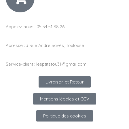
Appelez-nous : 05 34 51 88 26
Adresse :
3 Rue André Savés, Toulouse
Service-client :
lesptitstou31@gmail.com
Livraison et Retour
Mentions légales et CGV
Politique des cookies