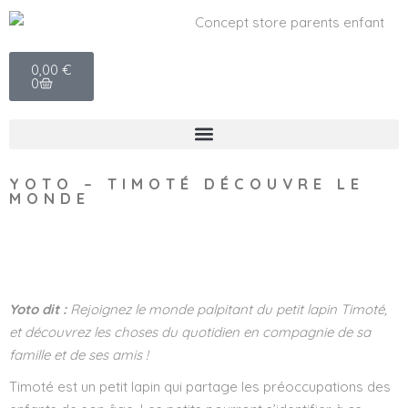
0,00
€
0
YOTO – TIMOTÉ DÉCOUVRE LE
MONDE
Wishlist
Yoto dit :
Rejoignez le monde palpitant du petit lapin Timoté,
et découvrez les choses du quotidien en compagnie de sa
famille et de ses amis !
Timoté est un petit lapin qui partage les préoccupations des