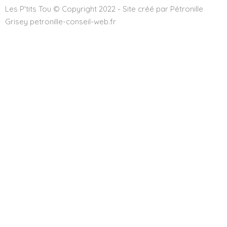
Les P'tits Tou © Copyright 2022 - Site créé par Pétronille
Grisey petronille-conseil-web.fr