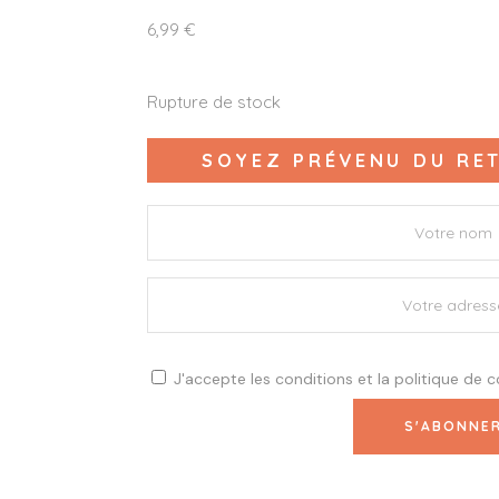
6,99
€
Rupture de stock
SOYEZ PRÉVENU DU RET
J'accepte les
conditions
et la
politique de c