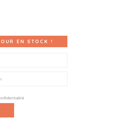
OUR EN STOCK !
onfidentialité