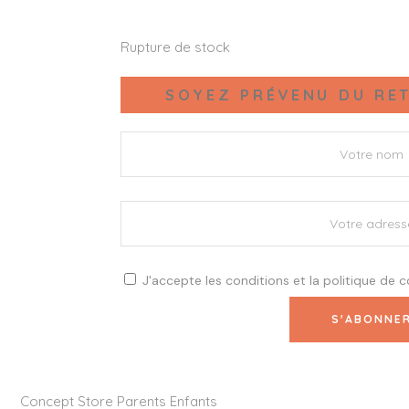
Rupture de stock
SOYEZ PRÉVENU DU RET
J'accepte les
conditions
et la
politique de c