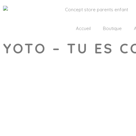
Accueil
Boutique
A
YOTO – TU ES C
Wishlist