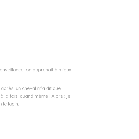
ienveillance, on apprenait à mieux
e après, un cheval m’a dit que
 à la fois, quand même ! Alors : je
le lapin.