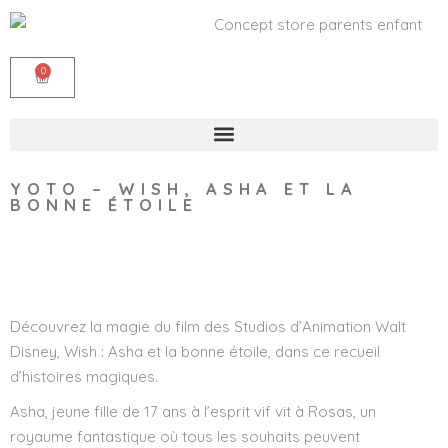
0
YOTO – WISH, ASHA ET LA
BONNE ÉTOILE
Wishlist
Découvrez la magie du film des Studios d’Animation Walt
Disney, Wish : Asha et la bonne étoile, dans ce recueil
d’histoires magiques.
Asha, jeune fille de 17 ans à l’esprit vif vit à Rosas, un
royaume fantastique où tous les souhaits peuvent