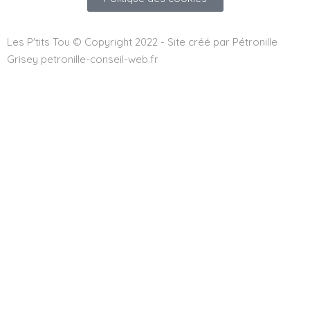
Les P'tits Tou © Copyright 2022 - Site créé par Pétronille
Grisey petronille-conseil-web.fr