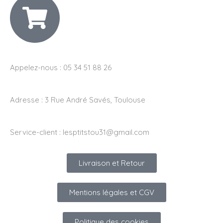
Appelez-nous : 05 34 51 88 26
Adresse :
3 Rue André Savés, Toulouse
Service-client :
lesptitstou31@gmail.com
Livraison et Retour
Mentions légales et CGV
Politique des cookies