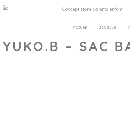
Accueil
Boutique
A
YUKO.B – SAC B
Wishlist