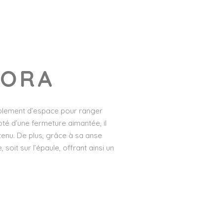
LORA
amplement d’espace pour ranger
oté d’une fermeture aimantée, il
tenu. De plus, grâce à sa anse
 soit sur l’épaule, offrant ainsi un