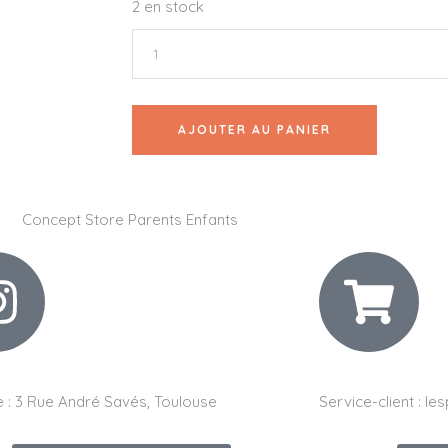
2 en stock
AJOUTER AU PANIER
 :
3 Rue André Savés, Toulouse
Service-client :
les