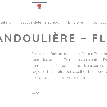
0
teliers
Espace détente et jeux
L’histoire
Contact
ANDOULIÈRE – F
Pratique et fonctionnel, le sac Flora offre 
toutes les petites affaires de votre enfant. D
permet un accès facile et sécurisé à son con
réglable, il peut être porté soit en bandoulière,
confort optimal pour votre enfant.
24,95
€